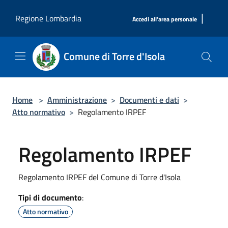
Salta al contenuto principale
|
Regione Lombardia
Accedi all'area personale
Comune di Torre d'Isola
Home
>
Amministrazione
>
Documenti e dati
>
Atto normativo
>
Regolamento IRPEF
Regolamento IRPEF
Regolamento IRPEF del Comune di Torre d'Isola
Tipi di documento
:
Atto normativo