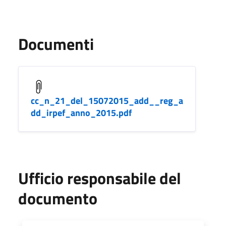
Documenti
cc_n_21_del_15072015_add__reg_a
dd_irpef_anno_2015.pdf
Ufficio responsabile del
documento