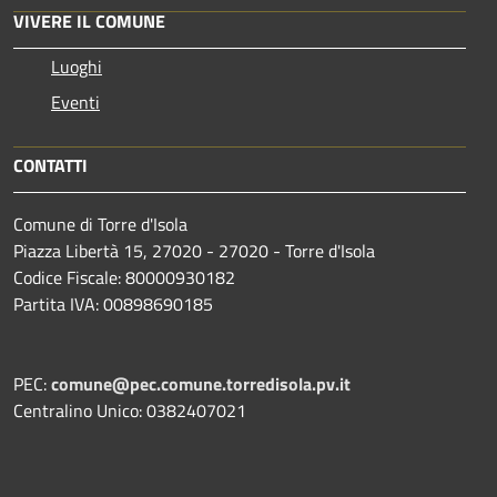
VIVERE IL COMUNE
Luoghi
Eventi
CONTATTI
Comune di Torre d'Isola
Piazza Libertà 15, 27020 - 27020 - Torre d'Isola
Codice Fiscale: 80000930182
Partita IVA: 00898690185
PEC:
comune@pec.comune.torredisola.pv.it
Centralino Unico: 0382407021