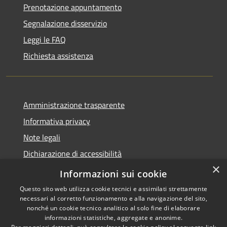
Prenotazione appuntamento
Segnalazione disservizio
Leggi le FAQ
Richiesta assistenza
Amministrazione trasparente
Informativa privacy
Note legali
Dichiarazione di accessibilità
×
Whistleblowing-segnalazione illeciti
Informazioni sui cookie
Questo sito web utilizza cookie tecnici e assimilati strettamente
necessari al corretto funzionamento e alla navigazione del sito,
nonché un cookie tecnico analitico al solo fine di elaborare
informazioni statistiche, aggregate e anonime.
RSS
Copyright © 2026 • Comune di