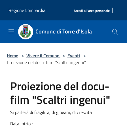
Salta al contenuto principale
|
Regione Lombardia
Accedi all'area personale
Comune di Torre d'Isola
Home
>
Vivere il Comune
>
Eventi
>
Proiezione del docu-film "Scaltri ingenui"
Proiezione del docu-
film "Scaltri ingenui"
Si parlerà di fragilità, di giovani, di crescita
Data inizio :