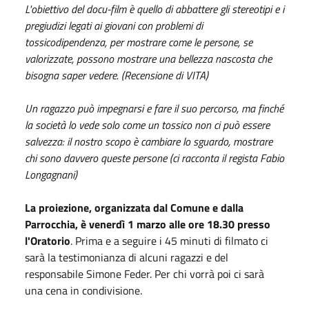
L'obiettivo del docu-film è quello di abbattere gli stereotipi e i
pregiudizi legati ai giovani con problemi di
tossicodipendenza, per mostrare come le persone, se
valorizzate, possono mostrare una bellezza nascosta che
bisogna saper vedere. (Recensione di VITA)
Un ragazzo può impegnarsi e fare il suo percorso, ma finché
la società lo vede solo come un tossico non ci può essere
salvezza: il nostro scopo è cambiare lo sguardo, mostrare
chi sono davvero queste persone (ci racconta il regista Fabio
Longagnani)
La proiezione, organizzata dal Comune e dalla
Parrocchia, è venerdì 1 marzo alle ore 18.30 presso
l'Oratorio
. Prima e a seguire i 45 minuti di filmato ci
sarà la testimonianza di alcuni ragazzi e del
responsabile Simone Feder. Per chi vorrà poi ci sarà
una cena in condivisione.