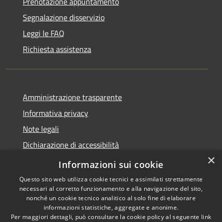
Prenotazione appuntamento
Segnalazione disservizio
Leggi le FAQ
Richiesta assistenza
Amministrazione trasparente
Informativa privacy
Note legali
Dichiarazione di accessibilità
×
Whistleblowing-segnalazione illeciti
Informazioni sui cookie
Questo sito web utilizza cookie tecnici e assimilati strettamente
necessari al corretto funzionamento e alla navigazione del sito,
nonché un cookie tecnico analitico al solo fine di elaborare
informazioni statistiche, aggregate e anonime.
RSS
Copyright © 2026 • Comune di
Per maggiori dettagli, può consultare la cookie policy al seguente
link