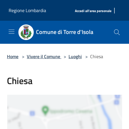
Salta al contenuto principale
|
Regione Lombardia
Accedi all'area personale
Comune di Torre d'Isola
Home
>
Vivere il Comune
>
Luoghi
>
Chiesa
Chiesa