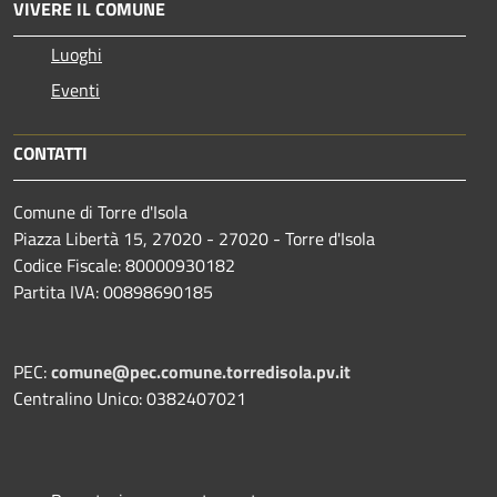
VIVERE IL COMUNE
Luoghi
Eventi
CONTATTI
Comune di Torre d'Isola
Piazza Libertà 15, 27020 - 27020 - Torre d'Isola
Codice Fiscale: 80000930182
Partita IVA: 00898690185
PEC:
comune@pec.comune.torredisola.pv.it
Centralino Unico: 0382407021