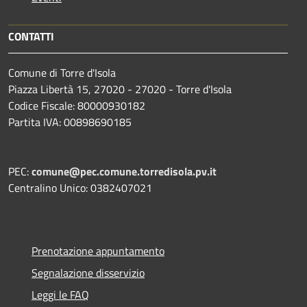
CONTATTI
Comune di Torre d'Isola
Piazza Libertà 15, 27020 - 27020 - Torre d'Isola
Codice Fiscale: 80000930182
Partita IVA: 00898690185
PEC:
comune@pec.comune.torredisola.pv.it
Centralino Unico: 0382407021
Prenotazione appuntamento
Segnalazione disservizio
Leggi le FAQ