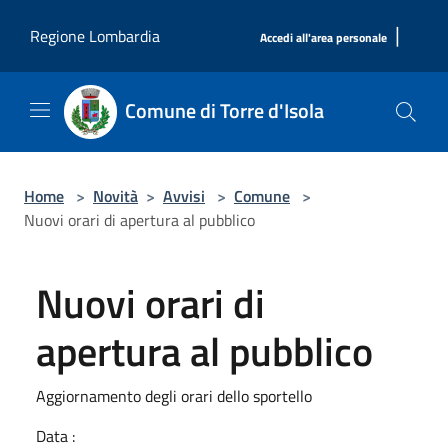
Salta al contenuto principale
|
Regione Lombardia
Accedi all'area personale
Comune di Torre d'Isola
Home
>
Novità
>
Avvisi
>
Comune
>
Nuovi orari di apertura al pubblico
Nuovi orari di
apertura al pubblico
Aggiornamento degli orari dello sportello
Data :