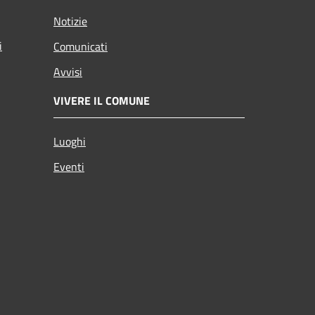
Notizie
i
Comunicati
Avvisi
VIVERE IL COMUNE
Luoghi
Eventi