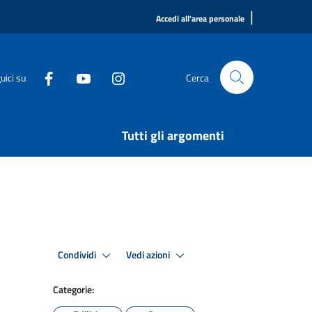
|
Accedi all'area personale
uici su
Cerca
Tutti gli argomenti
Condividi
Vedi azioni
Categorie: