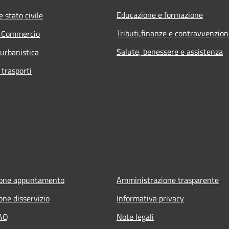
Educazione e formazione
 stato civile
Tributi,finanze e contravvenzion
e Commercio
Salute, benessere e assistenza
 urbanistica
 trasporti
ione appuntamento
Amministrazione trasparente
one disservizio
Informativa privacy
FAQ
Note legali