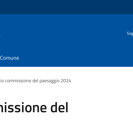
a
Seg
il Comune
io commissione del paesaggio 2024
issione del