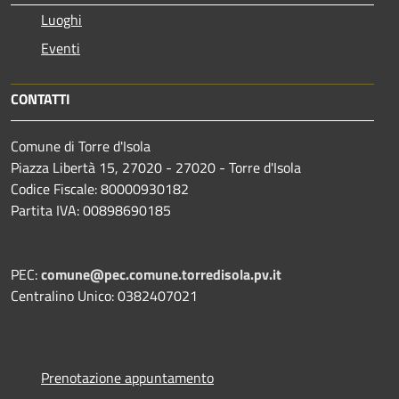
Luoghi
Eventi
CONTATTI
Comune di Torre d'Isola
Piazza Libertà 15, 27020 - 27020 - Torre d'Isola
Codice Fiscale: 80000930182
Partita IVA: 00898690185
PEC:
comune@pec.comune.torredisola.pv.it
Centralino Unico: 0382407021
Prenotazione appuntamento