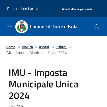
Salta al contenuto principale
|
Regione Lombardia
Accedi all'area personale
Comune di Torre d'Isola
Home
>
Novità
>
Avvisi
>
Tributi
>
IMU - Imposta Municipale Unica 2024
IMU - Imposta
Municipale Unica
2024
Imu 2024