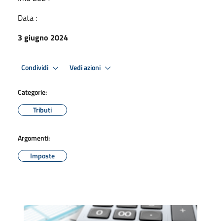
Data :
3 giugno 2024
Condividi
Vedi azioni
Categorie:
Tributi
Argomenti:
Imposte