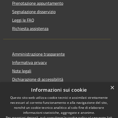
Prenotazione appuntamento
Segnalazione disservizio
Leggi le FAQ
Richiesta assistenza
Amministrazione trasparente
Informativa privacy
Note legali
Dichiarazione di accessibilità
×
Whistleblowing-segnalazione illeciti
Informazioni sui cookie
Questo sito web utilizza cookie tecnici e assimilati strettamente
necessari al corretto funzionamento e alla navigazione del sito,
nonché un cookie tecnico analitico al solo fine di elaborare
informazioni statistiche, aggregate e anonime.
RSS
Copyright © 2026 • Comune di
Per maggiori dettagli, può consultare la cookie policy al seguente
link