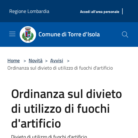
Salta al contenuto principale
|
Regione Lombardia
Accedi all'area personale
Comune di Torre d'Isola
Home
>
Novità
>
Avvisi
>
Ordinanza sul divieto di utilizzo di fuochi d'artificio
Ordinanza sul divieto
di utilizzo di fuochi
d'artificio
Divieto di utilizzo di fuochi d'artificio