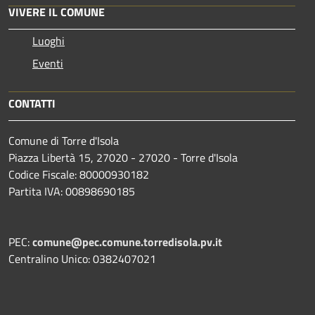
VIVERE IL COMUNE
Luoghi
Eventi
CONTATTI
Comune di Torre d'Isola
Piazza Libertà 15, 27020 - 27020 - Torre d'Isola
Codice Fiscale: 80000930182
Partita IVA: 00898690185
PEC:
comune@pec.comune.torredisola.pv.it
Centralino Unico: 0382407021