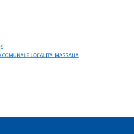
US
RENO COMUNALE LOCALITA' MASSAUA