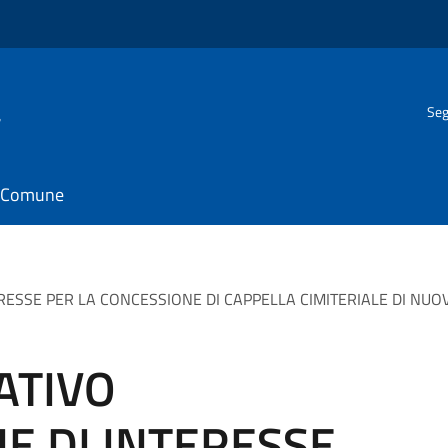
a
Seg
il Comune
ESSE PER LA CONCESSIONE DI CAPPELLA CIMITERIALE DI NUOV
ATIVO
E DI INTERESSE