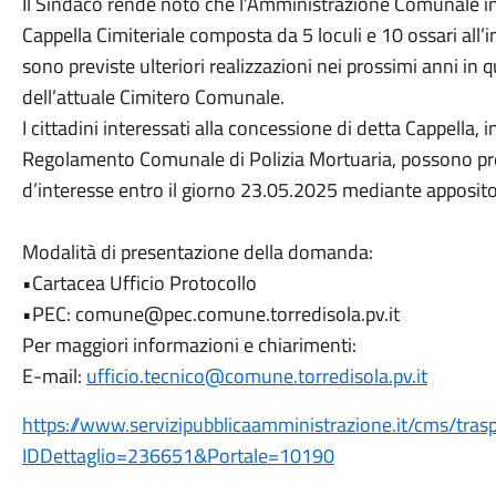
Il Sindaco rende noto che l’Amministrazione Comunale in
Cappella Cimiteriale composta da 5 loculi e 10 ossari all
sono previste ulteriori realizzazioni nei prossimi anni i
dell’attuale Cimitero Comunale.
I cittadini interessati alla concessione di detta Cappella, in
Regolamento Comunale di Polizia Mortuaria, possono p
d’interesse entro il giorno 23.05.2025 mediante apposito
Modalità di presentazione della domanda:
•Cartacea Ufficio Protocollo
•PEC: comune@pec.comune.torredisola.pv.it
Per maggiori informazioni e chiarimenti:
E-mail:
ufficio.tecnico@comune.torredisola.pv.it
https://www.servizipubblicaamministrazione.it/cms/tr
IDDettaglio=236651&Portale=10190