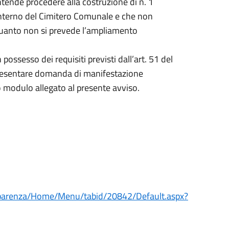
tende procedere alla costruzione di n. 1
’interno del Cimitero Comunale e che non
n quanto non si prevede l’ampliamento
 possesso dei requisiti previsti dall’art. 51 del
resentare domanda di manifestazione
 modulo allegato al presente avviso.
asparenza/Home/Menu/tabid/20842/Default.aspx?