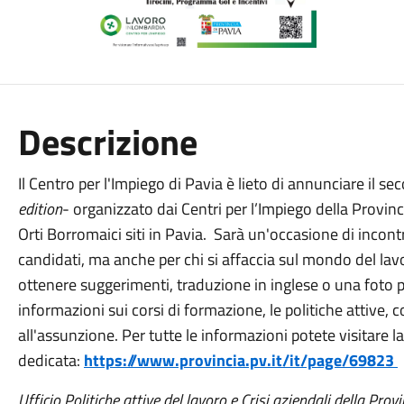
Descrizione
Il Centro per l'Impiego di Pavia è lieto di annunciare il 
edition
- organizzato dai Centri per l’Impiego della Provinc
Orti Borromaici siti in Pavia. Sarà un'occasione di incontr
candidati, ma anche per chi si affaccia sul mondo del lavo
ottenere suggerimenti, traduzione in inglese o una foto 
informazioni sui corsi di formazione, le politiche attive, 
all'assunzione. Per tutte le informazioni potete visitare l
dedicata:
https://www.provincia.pv.it/it/page/69823
Ufficio Politiche attive del lavoro e Crisi aziendali della Prov