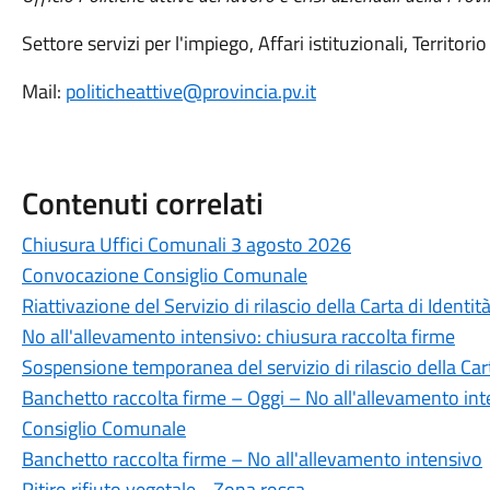
Settore servizi per l'impiego, Affari istituzionali, Territori
Mail:
politicheattive@provincia.pv.it
Contenuti correlati
Chiusura Uffici Comunali 3 agosto 2026
Convocazione Consiglio Comunale
Riattivazione del Servizio di rilascio della Carta di Identità
No all'allevamento intensivo: chiusura raccolta firme
Sospensione temporanea del servizio di rilascio della Cart
Banchetto raccolta firme – Oggi – No all'allevamento in
Consiglio Comunale
Banchetto raccolta firme – No all'allevamento intensivo
Ritiro rifiuto vegetale - Zona rossa