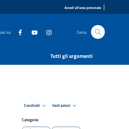
|
Accedi all'area personale
uici su
Cerca
Tutti gli argomenti
Condividi
Vedi azioni
Categorie: