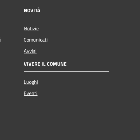
NOVITÀ
Notizie
i
Comunicati
Avvisi
VIVERE IL COMUNE
Luoghi
Eventi