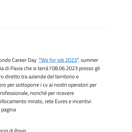
secondo Career Day
“
We for job 2023
”,
summer
ia di Pavia che si terrà l’08.06.2023 presso gli
o diretto tra aziende del territorio e
ro per sottoporre i cv ai nostri operatori per
professionale, nonché per ricevere
collocamento mirato, rete Eures e incentivi
a pagina
incia di Pavia