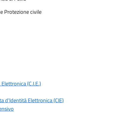
o e Protezione civile
 Elettronica (C.I.E.)
a d’Identità Elettronica (CIE)
tensivo