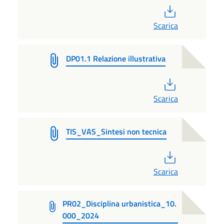
PDF
Scarica
DP01.1 Relazione illustrativa
PDF
Scarica
TIS_VAS_Sintesi non tecnica
PDF
Scarica
PR02_Disciplina urbanistica_10.
000_2024