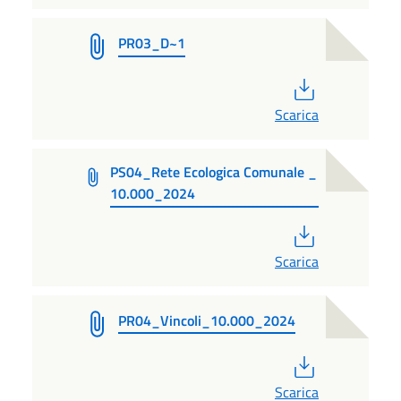
PR03_D~1
PDF
Scarica
PS04_Rete Ecologica Comunale _
10.000_2024
PDF
Scarica
PR04_Vincoli_10.000_2024
PDF
Scarica