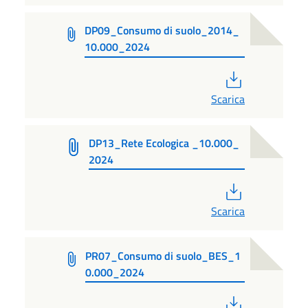
DP09_Consumo di suolo_2014_
10.000_2024
PDF
Scarica
DP13_Rete Ecologica _10.000_
2024
PDF
Scarica
PR07_Consumo di suolo_BES_1
0.000_2024
PDF