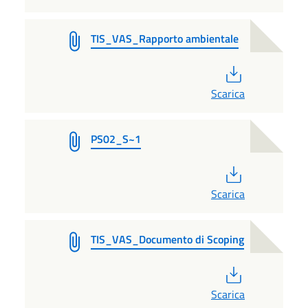
TIS_VAS_Rapporto ambientale
PDF
Scarica
PS02_S~1
PDF
Scarica
TIS_VAS_Documento di Scoping
PDF
Scarica