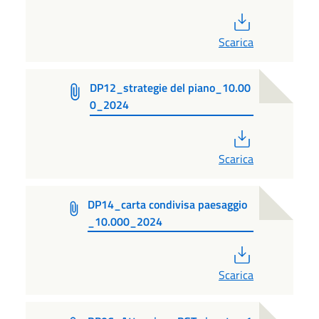
PDF
Scarica
DP12_strategie del piano_10.00
0_2024
PDF
Scarica
DP14_carta condivisa paesaggio
_10.000_2024
PDF
Scarica