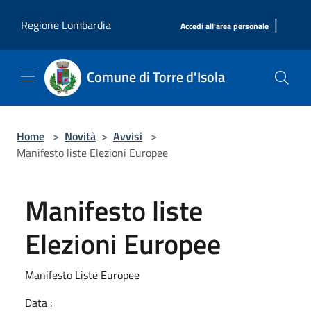
Salta al contenuto principale
|
Regione Lombardia
Accedi all'area personale
Comune di Torre d'Isola
Home
>
Novità
>
Avvisi
>
Manifesto liste Elezioni Europee
Manifesto liste
Elezioni Europee
Manifesto Liste Europee
Data :