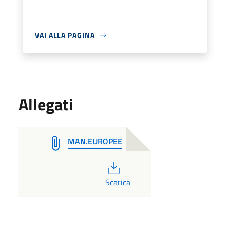
VAI ALLA PAGINA
Allegati
MAN.EUROPEE
PDF
Scarica