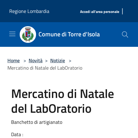
Salta al contenuto principale
|
Regione Lombardia
Accedi all'area personale
Comune di Torre d'Isola
Home
>
Novità
>
Notizie
>
Mercatino di Natale del LabOratorio
Mercatino di Natale
del LabOratorio
Banchetto di artigianato
Data :