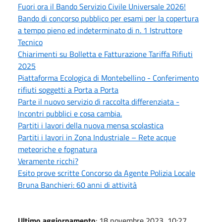
Fuori ora il Bando Servizio Civile Universale 2026!
Bando di concorso pubblico per esami per la copertura
a tempo pieno ed indeterminato di n. 1 Istruttore
Tecnico
Chiarimenti su Bolletta e Fatturazione Tariffa Rifiuti
2025
Piattaforma Ecologica di Montebellino - Conferimento
rifiuti soggetti a Porta a Porta
Parte il nuovo servizio di raccolta differenziata -
Incontri pubblici e cosa cambia.
Partiti i lavori della nuova mensa scolastica
Partiti i lavori in Zona Industriale – Rete acque
meteoriche e fognatura
Veramente ricchi?
Esito prove scritte Concorso da Agente Polizia Locale
Bruna Banchieri: 60 anni di attività
Ultimo aggiornamento
: 18 novembre 2023, 10:27