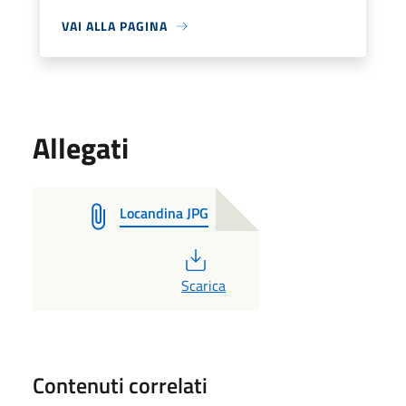
VAI ALLA PAGINA
Allegati
Locandina JPG
PDF
Scarica
Contenuti correlati