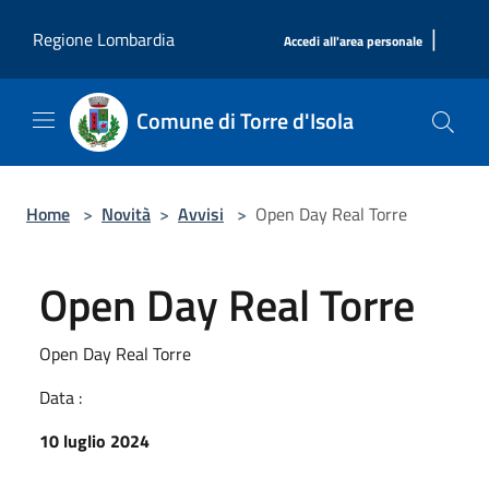
Salta al contenuto principale
|
Regione Lombardia
Accedi all'area personale
Comune di Torre d'Isola
Home
>
Novità
>
Avvisi
>
Open Day Real Torre
Open Day Real Torre
Open Day Real Torre
Data :
10 luglio 2024