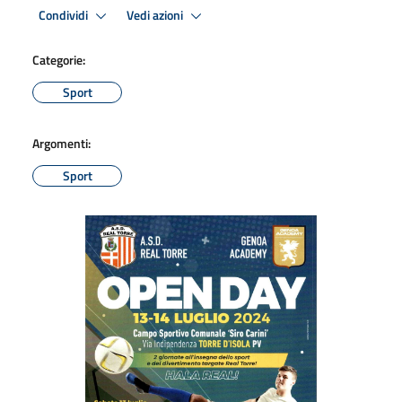
Condividi
Vedi azioni
Categorie:
Sport
Argomenti:
Sport