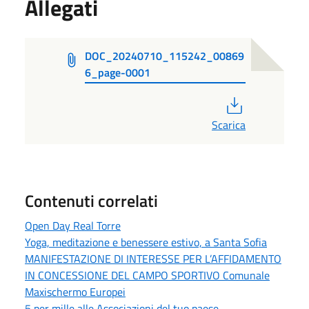
Allegati
DOC_20240710_115242_00869
6_page-0001
PDF
Scarica
Contenuti correlati
Open Day Real Torre
Yoga, meditazione e benessere estivo, a Santa Sofia
MANIFESTAZIONE DI INTERESSE PER L’AFFIDAMENTO
IN CONCESSIONE DEL CAMPO SPORTIVO Comunale
Maxischermo Europei
5 per mille alle Associazioni del tuo paese