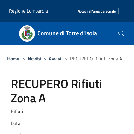
Salta al contenuto principale
|
Regione Lombardia
Accedi all'area personale
Comune di Torre d'Isola
Home
>
Novità
>
Avvisi
>
RECUPERO Rifiuti Zona A
RECUPERO Rifiuti
Zona A
Rifiuti
Data :