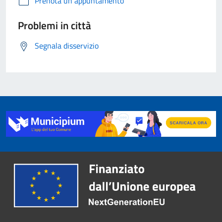
Prenota un appuntamento
Problemi in città
Segnala disservizio