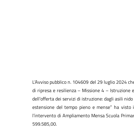
L’Avviso pubblico n. 104609 del 29 luglio 2024 che
di ripresa e resilienza – Missione 4 – Istruzio
dell’offerta dei servizi di istruzione: dagli asili ni
estensione del tempo pieno e mense” ha visto i
l’intervento di Ampliamento Mensa Scuola Primaria
599.585,00.