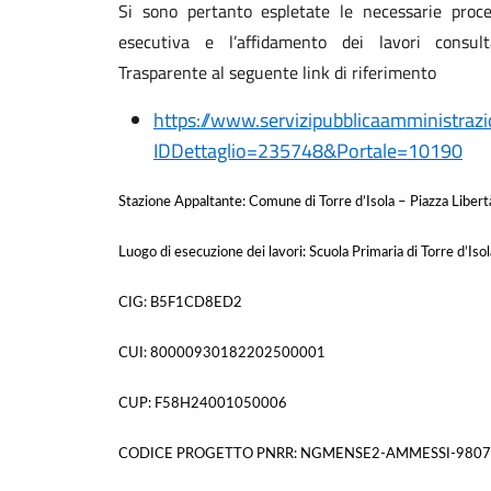
Si sono pertanto espletate le necessarie proc
esecutiva e l’affidamento dei lavori consul
Trasparente al seguente link di riferimento
https://www.servizipubblicaamministra
IDDettaglio=235748&Portale=10190
Stazione Appaltante: Comune di Torre d’Isola – Piazza Libertà
Luogo di esecuzione dei lavori: Scuola Primaria di Torre d’Isol
CIG: B5F1CD8ED2
CUI: 80000930182202500001
CUP: F58H24001050006
CODICE PROGETTO PNRR: NGMENSE2-AMMESSI-980