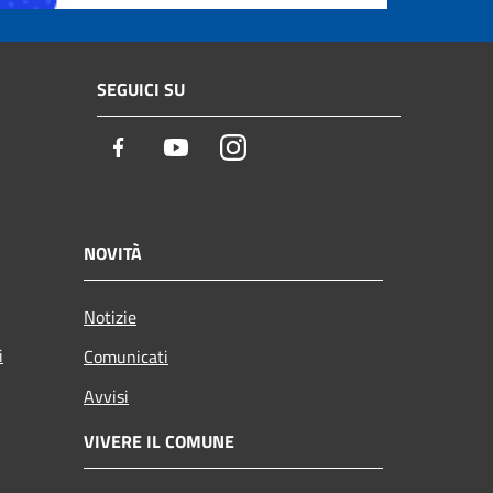
SEGUICI SU
Facebook
Youtube
Instagram
NOVITÀ
Notizie
i
Comunicati
Avvisi
VIVERE IL COMUNE