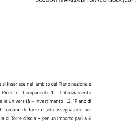
 si inserisce nell’ambito del Piano nazionale
ne e Ricerca – Componente 1 – Potenziamento
do alle Università – Investimento 1.2: “Piano di
l Comune di Torre d’Isola assegnatario per
 di Torre d'Isola – per un importo pari a €