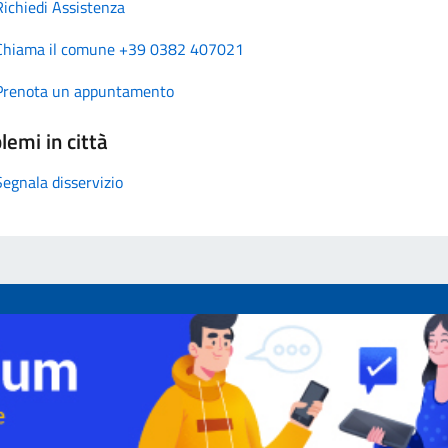
Richiedi Assistenza
Chiama il comune +39 0382 407021
Prenota un appuntamento
lemi in città
Segnala disservizio