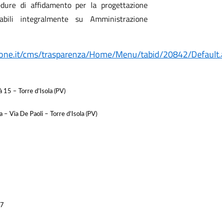
edure di affidamento per la progettazione
tabili integralmente su Amministrazione
zione.it/cms/trasparenza/Home/Menu/tabid/20842/Default.
 15 – Torre d’Isola (PV)
a – Via De Paoli – Torre d’Isola (PV)
77