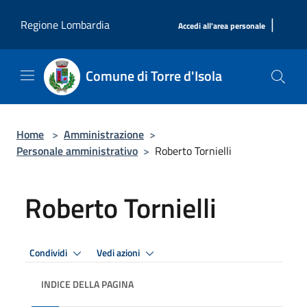
Salta al contenuto principale
|
Regione Lombardia
Accedi all'area personale
Comune di Torre d'Isola
Home
>
Amministrazione
>
Personale amministrativo
>
Roberto Tornielli
Roberto Tornielli
Condividi
Vedi azioni
INDICE DELLA PAGINA