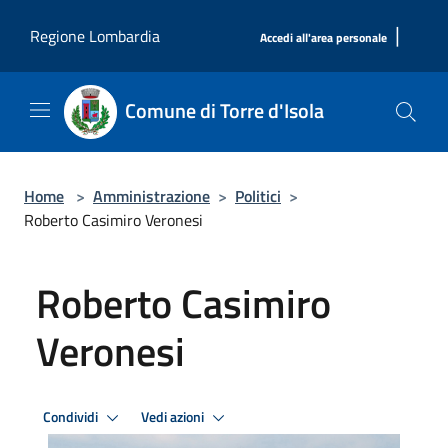
Salta al contenuto principale
|
Regione Lombardia
Accedi all'area personale
Comune di Torre d'Isola
Home
>
Amministrazione
>
Politici
>
Roberto Casimiro Veronesi
Roberto Casimiro
Veronesi
Condividi
Vedi azioni