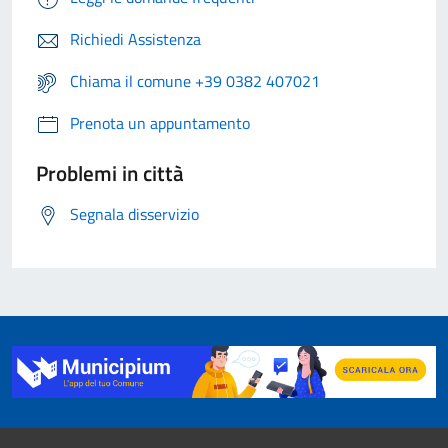
Richiedi Assistenza
Chiama il comune +39 0382 407021
Prenota un appuntamento
Problemi in città
Segnala disservizio