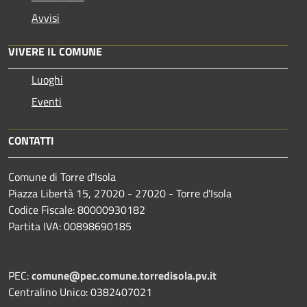
Avvisi
VIVERE IL COMUNE
Luoghi
Eventi
CONTATTI
Comune di Torre d'Isola
Piazza Libertà 15, 27020 - 27020 - Torre d'Isola
Codice Fiscale: 80000930182
Partita IVA: 00898690185
PEC:
comune@pec.comune.torredisola.pv.it
Centralino Unico: 0382407021