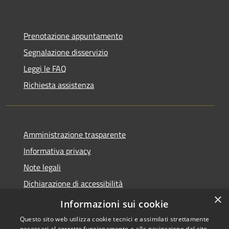
Prenotazione appuntamento
Segnalazione disservizio
Leggi le FAQ
Richiesta assistenza
Amministrazione trasparente
Informativa privacy
Note legali
Dichiarazione di accessibilità
×
Whistleblowing-segnalazione illeciti
Informazioni sui cookie
Questo sito web utilizza cookie tecnici e assimilati strettamente
necessari al corretto funzionamento e alla navigazione del sito,