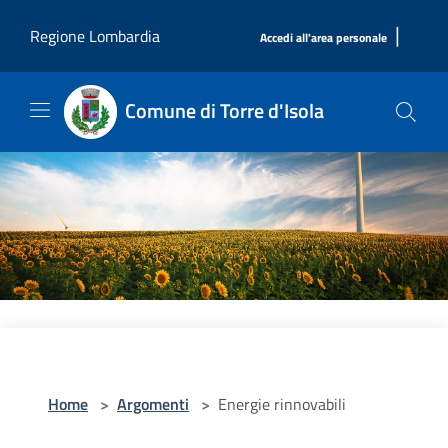
Salta al contenuto principale
|
Regione Lombardia
Accedi all'area personale
Comune di Torre d'Isola
Home
>
Argomenti
>
Energie rinnovabili