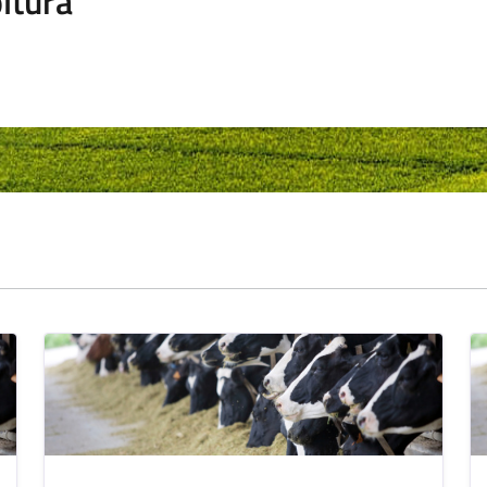
ltura