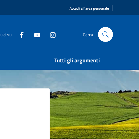
|
Accedi all'area personale
uici su
Cerca
Tutti gli argomenti