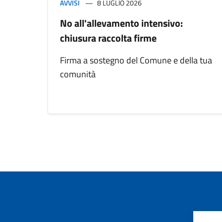
AVVISI
8 LUGLIO 2026
No all'allevamento intensivo:
chiusura raccolta firme
Firma a sostegno del Comune e della tua
comunità