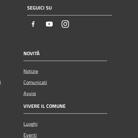
SEGUICI SU
Facebook
Youtube
Instagram
NOVITÀ
Notizie
i
Comunicati
Avvisi
VIVERE IL COMUNE
Luoghi
Eventi