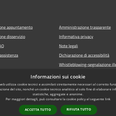
ione appuntamento
Amministrazione trasparente
one disservizio
Informativa privacy
FAQ
Note legali
 assistenza
Dichiarazione di accessibilità
Whistleblowing-segnalazione ille
Informazioni sui cookie
web utilizza cookie tecnici e assimilati strettamente necessari al corretto fu
azione del sito, nonché un cookie tecnico analitico al solo fine di elaborare i
statistiche, aggregate e anonime.
Per maggiori dettagli, può consultare la cookie policy al seguente
link
RIFIUTA TUTTO
ACCETTA TUTTO