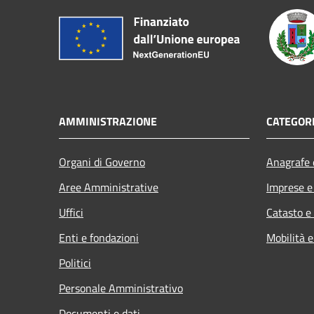
AMMINISTRAZIONE
CATEGORI
Organi di Governo
Anagrafe e
Aree Amministrative
Imprese 
Uffici
Catasto e
Enti e fondazioni
Mobilità e
Politici
Personale Amministrativo
Documenti e dati