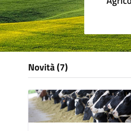
Agrico
Novità (7)