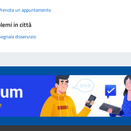
Prenota un appuntamento
lemi in città
Segnala disservizio