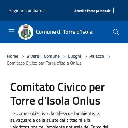
Salta al contenuto principale
|
Regione Lombardia
Accedi all'area personale
Comune di Torre d'Isola
Home
>
Vivere il Comune
>
Luoghi
>
Palazzo
>
Comitato Civico per Torre d'Isola Onlus
Comitato Civico per
Torre d'Isola Onlus
Ha come obbiettivo : la difesa dell'ambiente, la
salvaguardia della salute dei cittadini e la
valorizzazione dell'ambiente naturale del Parco del