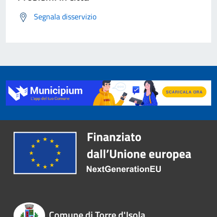
Segnala disservizio
Comune di Torre d'Isola