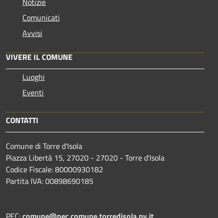
Notizie
Comunicati
Avvisi
VIVERE IL COMUNE
Luoghi
Eventi
CONTATTI
Comune di Torre d'Isola
Piazza Libertà 15, 27020 - 27020 - Torre d'Isola
Codice Fiscale: 80000930182
Partita IVA: 00898690185
PEC:
comune@pec.comune.torredisola.pv.it