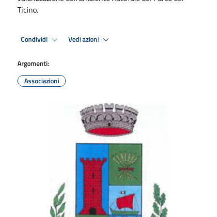
Ticino.
Condividi
Vedi azioni
Argomenti:
Associazioni