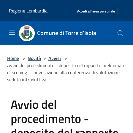
Salta al contenuto principale
|
Regione Lombardia
Accedi all'area personale
Comune di Torre d'Isola
Home
>
Novità
>
Avvisi
>
Avvio del procedimento - deposito del rapporto preliminare
di scoping - convocazione alla conferenza di valutazione -
seduta introduttiva
Avvio del
procedimento -
deposito del rapporto