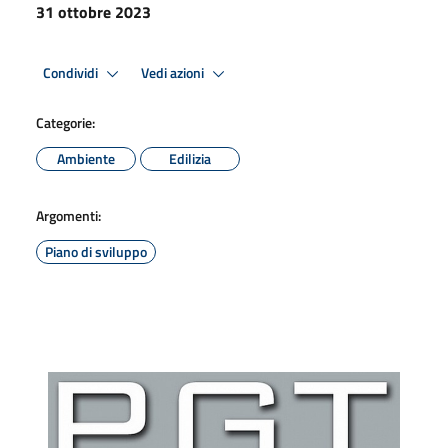
31 ottobre 2023
Condividi
Vedi azioni
Categorie:
Ambiente
Edilizia
Argomenti:
Piano di sviluppo