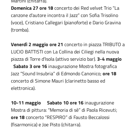
Martini (chitarra).
Domenica 27 ore 18
concerto dei Red velvet Trio “La
canzone d’autore incontra il Jazz” con Sofia Trisolino
(voce), Cristiano Callegari (pianoforte) e Dario Gravina
(tromba).
Venerdì 2 maggio ore 21
concerto in piazza TRIBUTO a
LUCIO BATTISTI con La Collina dei Ciliegi nella nuova
piazza di Torre d’Isola (attivo servizio bar).
3-4 maggio
Sabato 3
ore 16
inaugurazione Mostra fotografica
Jazz “Sound Insubria” di Edmondo Canonico;
ore 18
concerto di Simone Mauri (clarinetto basso ed
elettronica).
10-11 maggio
Sabato 10 ore 16
inaugurazione
Mostra di pittura: “Memoria di sè” di Paola Ricevuti;
ore 18
concerto “RESPIRO” di Fausto Beccalossi
(fisarmonica) e Joe Pisto (chitarra).