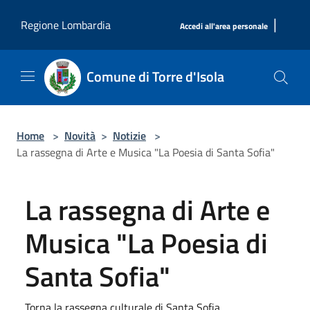
Salta al contenuto principale
|
Regione Lombardia
Accedi all'area personale
Comune di Torre d'Isola
Home
>
Novità
>
Notizie
>
La rassegna di Arte e Musica "La Poesia di Santa Sofia"
La rassegna di Arte e
Musica "La Poesia di
Santa Sofia"
Torna la rassegna culturale di Santa Sofia