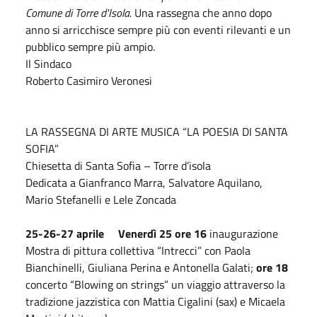
Comune di Torre d'Isola.
Una rassegna che anno dopo
anno si arricchisce sempre più con eventi rilevanti e un
pubblico sempre più ampio.
Il Sindaco
Roberto Casimiro Veronesi
LA RASSEGNA DI ARTE MUSICA “LA POESIA DI SANTA
SOFIA”
Chiesetta di Santa Sofia – Torre d’isola
Dedicata a Gianfranco Marra, Salvatore Aquilano,
Mario Stefanelli e Lele Zoncada
25-26-27 aprile
Venerdì 25 ore 16
inaugurazione
Mostra di pittura collettiva “Intrecci” con Paola
Bianchinelli, Giuliana Perina e Antonella Galati;
ore 18
concerto “Blowing on strings” un viaggio attraverso la
tradizione jazzistica con Mattia Cigalini (sax) e Micaela