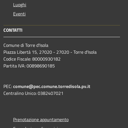
Luoghi
Eventi
CONTATTI
Comune di Torre d'Isola
Piazza Libertà 15, 27020 - 27020 - Torre d'Isola
Codice Fiscale: 80000930182
Partita IVA: 00898690185
PEC:
comune@pec.comune.torredisola.pv.it
Centralino Unico: 0382407021
Prenotazione appuntamento