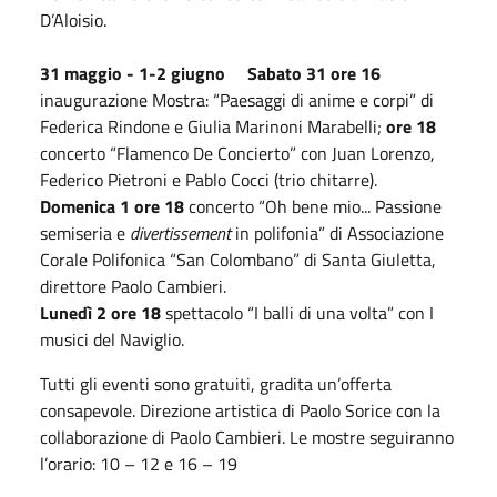
D’Aloisio.
31 maggio - 1-2 giugno
Sabato 31 ore 16
inaugurazione Mostra: “Paesaggi di anime e corpi” di
Federica Rindone e Giulia Marinoni Marabelli;
ore 18
concerto “Flamenco De Concierto” con Juan Lorenzo,
Federico Pietroni e Pablo Cocci (trio chitarre).
Domenica 1 ore 18
concerto “Oh bene mio... Passione
semiseria e
divertissement
in polifonia” di Associazione
Corale Polifonica “San Colombano” di Santa Giuletta,
direttore Paolo Cambieri.
Lunedì 2 ore 18
spettacolo “I balli di una volta” con I
musici del Naviglio.
Tutti gli eventi sono gratuiti, gradita un’offerta
consapevole. Direzione artistica di Paolo Sorice con la
collaborazione di Paolo Cambieri. Le mostre seguiranno
l’orario: 10 – 12 e 16 – 19