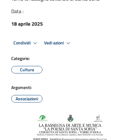
Data :
18 aprile 2025
Condividi
Vedi azioni
Categorie:
Cultura
Argomenti:
Associazioni