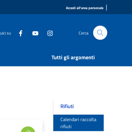
|
Accedi all'area personale
uici su
Cerca
Tutti gli argomenti
Rifiuti
Calendari raccolta
rifiuti