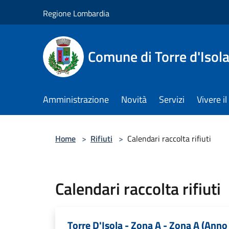
Salta al contenuto principale
Regione Lombardia
Comune di Torre d'Isol
Amministrazione
Novità
Servizi
Vivere 
Home
>
Rifiuti
>
Calendari raccolta rifiuti
Calendari raccolta rifiuti
Torre D'Isola - Zona A - Zona A (Anno