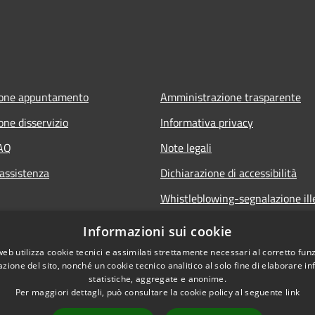
ione appuntamento
Amministrazione trasparente
one disservizio
Informativa privacy
FAQ
Note legali
 assistenza
Dichiarazione di accessibilità
Whistleblowing-segnalazione ille
Informazioni sui cookie
web utilizza cookie tecnici e assimilati strettamente necessari al corretto fu
azione del sito, nonché un cookie tecnico analitico al solo fine di elaborare i
statistiche, aggregate e anonime.
Per maggiori dettagli, può consultare la cookie policy al seguente
link