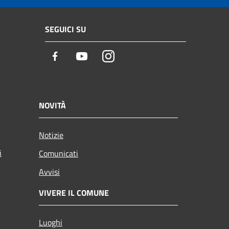
SEGUICI SU
Facebook
Youtube
Instagram
NOVITÀ
Notizie
i
Comunicati
Avvisi
VIVERE IL COMUNE
Luoghi