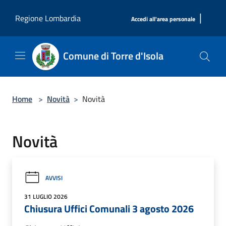
Salta al contenuto principale
|
Regione Lombardia
Accedi all'area personale
Comune di Torre d'Isola
Home
>
Novità
>
Novità
Novità
AVVISI
31 LUGLIO 2026
Chiusura Uffici Comunali 3 agosto 2026