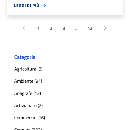
LEGGI DI PIÙ
1
2
3
...
42
Pagina precedente
Successiva 
Categorie
Agricoltura (8)
Ambiente (94)
Anagrafe (12)
Artigianato (2)
Commercio (16)
Comune (232)