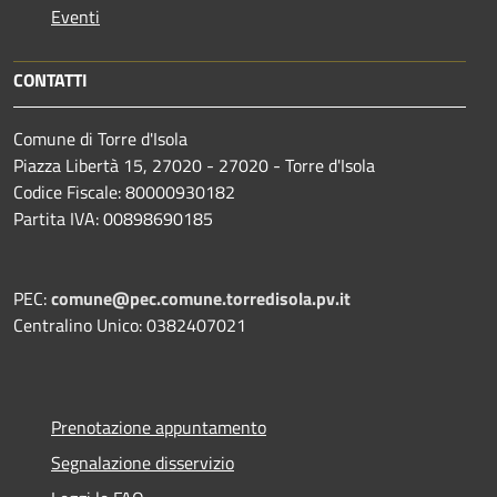
Eventi
CONTATTI
Comune di Torre d'Isola
Piazza Libertà 15, 27020 - 27020 - Torre d'Isola
Codice Fiscale: 80000930182
Partita IVA: 00898690185
PEC:
comune@pec.comune.torredisola.pv.it
Centralino Unico: 0382407021
Prenotazione appuntamento
Segnalazione disservizio