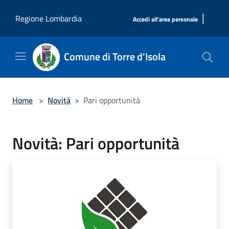
Salta al contenuto principale
|
Regione Lombardia
Accedi all'area personale
Comune di Torre d'Isola
Home
>
Novità
>
Pari opportunità
Novità: Pari opportunità