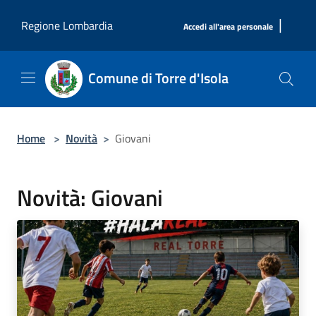
Salta al contenuto principale
|
Regione Lombardia
Accedi all'area personale
Comune di Torre d'Isola
Home
>
Novità
>
Giovani
Novità: Giovani