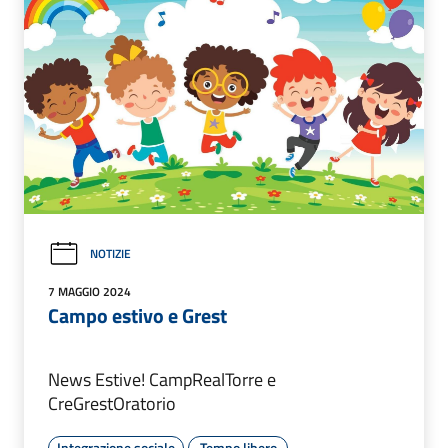
NOTIZIE
7 MAGGIO 2024
Campo estivo e Grest
News Estive! CampRealTorre e
CreGrestOratorio
Integrazione sociale
Tempo libero