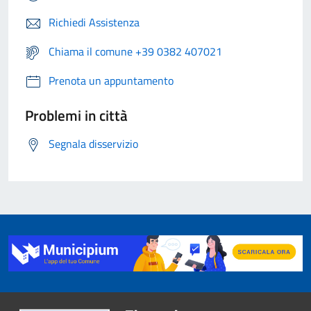
Richiedi Assistenza
Chiama il comune +39 0382 407021
Prenota un appuntamento
Problemi in città
Segnala disservizio