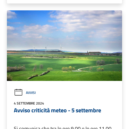
AVVISI
4 SETTEMBRE 2024
Avviso criticità meteo - 5 settembre
Si comunica che tra le ore 9.00 e le ore 11.00