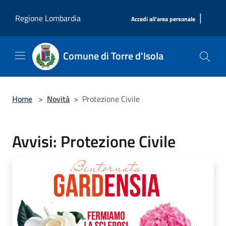
Salta al contenuto principale
|
Regione Lombardia
Accedi all'area personale
Comune di Torre d'Isola
Home
>
Novità
>
Protezione Civile
Avvisi: Protezione Civile