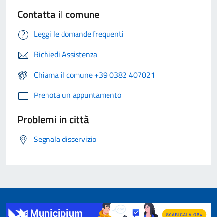
Contatta il comune
Leggi le domande frequenti
Richiedi Assistenza
Chiama il comune +39 0382 407021
Prenota un appuntamento
Problemi in città
Segnala disservizio