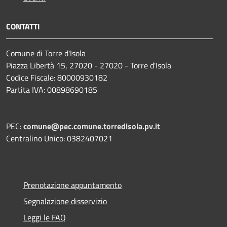
CONTATTI
Comune di Torre d'Isola
Piazza Libertà 15, 27020 - 27020 - Torre d'Isola
Codice Fiscale: 80000930182
Partita IVA: 00898690185
PEC:
comune@pec.comune.torredisola.pv.it
Centralino Unico: 0382407021
Prenotazione appuntamento
Segnalazione disservizio
Leggi le FAQ