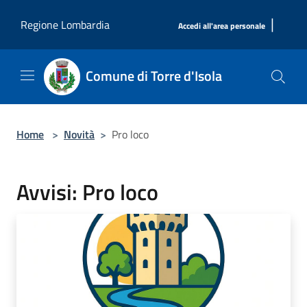
Salta al contenuto principale
|
Regione Lombardia
Accedi all'area personale
Comune di Torre d'Isola
Home
>
Novità
>
Pro loco
Avvisi: Pro loco