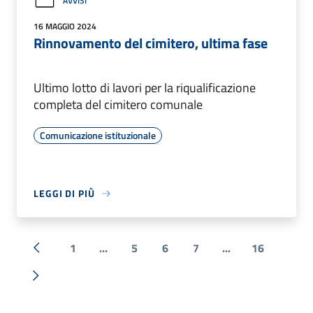
AVVISI
16 MAGGIO 2024
Rinnovamento del cimitero, ultima fase
Ultimo lotto di lavori per la riqualificazione
completa del cimitero comunale
Comunicazione istituzionale
LEGGI DI PIÙ
1
...
5
6
7
...
16
« Precedente
Successiva »