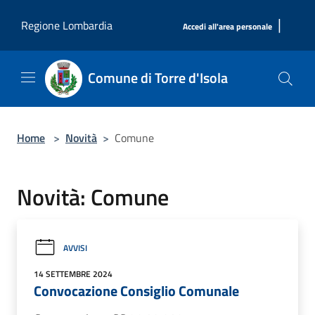
Salta al contenuto principale
|
Regione Lombardia
Accedi all'area personale
Comune di Torre d'Isola
Home
>
Novità
>
Comune
Novità: Comune
AVVISI
14 SETTEMBRE 2024
Convocazione Consiglio Comunale