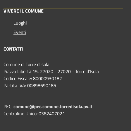
VIVERE IL COMUNE
Luoghi
Eventi
CONTATTI
Comune di Torre d'Isola
Piazza Libertà 15, 27020 - 27020 - Torre d'Isola
Codice Fiscale: 80000930182
Partita IVA: 00898690185
PEC:
comune@pec.comune.torredisola.pv.it
Centralino Unico: 0382407021