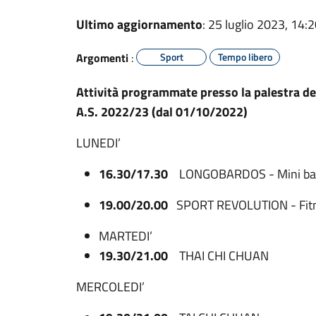
Ultimo aggiornamento
: 25 luglio 2023, 14:
Argomenti
:
Sport
Tempo libero
Attività programmate presso la palestra de
A.S. 2022/23 (dal 01/10/2022)
LUNEDI’
16.30/17.30
LONGOBARDOS - Mini ba
19.00/20.00
SPORT REVOLUTION - Fit
MARTEDI’
19.30/21.00
THAI CHI CHUAN
MERCOLEDI’