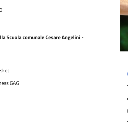
20
lla Scuola comunale Cesare Angelini -
sket
ness GAG