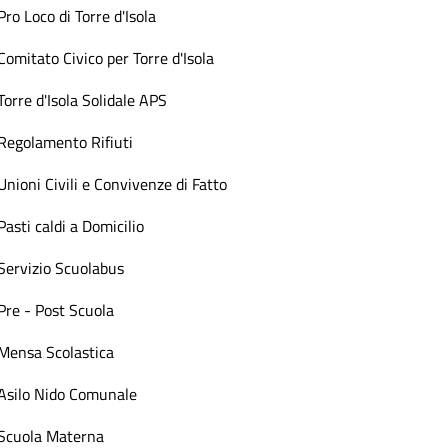
Pro Loco di Torre d'Isola
Comitato Civico per Torre d'Isola
Torre d'Isola Solidale APS
Regolamento Rifiuti
Unioni Civili e Convivenze di Fatto
Pasti caldi a Domicilio
Servizio Scuolabus
Pre - Post Scuola
Mensa Scolastica
Asilo Nido Comunale
Scuola Materna