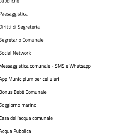
pubbliche
Paesaggistica
Diritti di Segreteria
Segretario Comunale
Social Network
Messaggistica comunale - SMS e Whatsapp
App Municipium per cellulari
Bonus Bebè Comunale
Soggiorno marino
Casa dell'acqua comunale
Acqua Pubblica