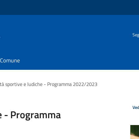
a
Seg
il Comune
ità sportive e ludiche - Programma 2022/2023
Ved
che - Programma