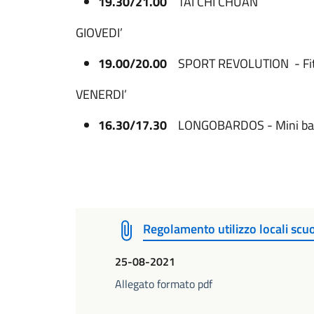
19.30/21.00
TAI CHI CHUAN
GIOVEDI’
19.00/20.00
SPORT REVOLUTION - Fit
VENERDI’
16.30/17.30
LONGOBARDOS - Mini ba
Regolamento utilizzo locali scu
25-08-2021
Allegato formato pdf