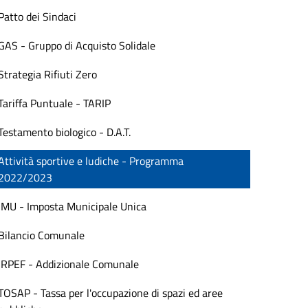
Patto dei Sindaci
GAS - Gruppo di Acquisto Solidale
Strategia Rifiuti Zero
Tariffa Puntuale - TARIP
Testamento biologico - D.A.T.
Attività sportive e ludiche - Programma
2022/2023
IMU - Imposta Municipale Unica
Bilancio Comunale
IRPEF - Addizionale Comunale
TOSAP - Tassa per l'occupazione di spazi ed aree