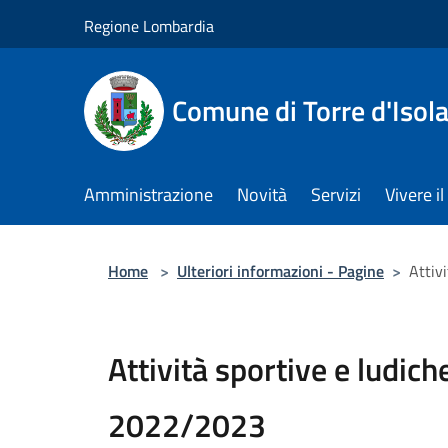
Salta al contenuto principale
Regione Lombardia
Comune di Torre d'Isol
Amministrazione
Novità
Servizi
Vivere 
Home
>
Ulteriori informazioni - Pagine
>
Attiv
Attività sportive e ludi
2022/2023