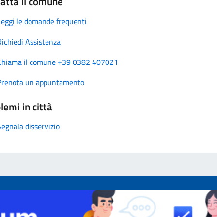
atta il comune
Leggi le domande frequenti
Richiedi Assistenza
Chiama il comune +39 0382 407021
Prenota un appuntamento
lemi in città
Segnala disservizio