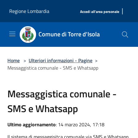
Salta al contenuto principale
|
Regione Lombardia
Accedi all'area personale
Comune di Torre d'Isola
Home
>
Ulteriori informazioni - Pagine
>
Messaggistica comunale - SMS e Whatsapp
Messaggistica comunale -
SMS e Whatsapp
Ultimo aggiornamento
: 14 marzo 2024, 17:18
Il sistema di messaggisitca comunale via SMS e Whatsapp