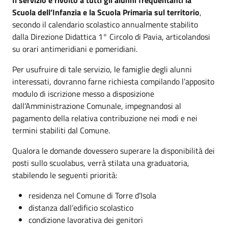
Il servizio è rivolto a tutti gli alunni frequentanti la
Scuola dell’Infanzia e la Scuola Primaria sul territorio
,
secondo il calendario scolastico annualmente stabilito
dalla Direzione Didattica 1° Circolo di Pavia, articolandosi
su orari antimeridiani e pomeridiani.
Per usufruire di tale servizio, le famiglie degli alunni
interessati, dovranno farne richiesta compilando l’apposito
modulo di iscrizione messo a disposizione
dall’Amministrazione Comunale, impegnandosi al
pagamento della relativa contribuzione nei modi e nei
termini stabiliti dal Comune.
Qualora le domande dovessero superare la disponibilità dei
posti sullo scuolabus, verrà stilata una graduatoria,
stabilendo le seguenti priorità:
residenza nel Comune di Torre d’Isola
distanza dall’edificio scolastico
condizione lavorativa dei genitori