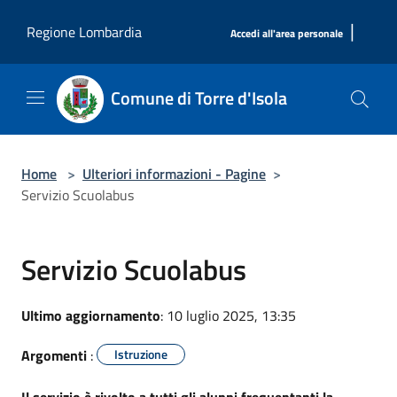
Salta al contenuto principale
|
Regione Lombardia
Accedi all'area personale
Comune di Torre d'Isola
Home
>
Ulteriori informazioni - Pagine
>
Servizio Scuolabus
Servizio Scuolabus
Ultimo aggiornamento
: 10 luglio 2025, 13:35
Argomenti
:
Istruzione