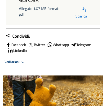
10-07-2025
PDF
Allegato 1.07 MB formato
pdf
Scarica
Condividi:
Facebook
Twitter
Whatsapp
Telegram
LinkedIn
Vedi azioni